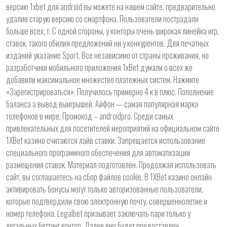
версию 1xbet для android вы можете на нашем сайте, предварительно
удалив старую версию со смартфона. Пользователи пострадали
больше всех, т. С одной стороны, у конторы очень широкая линейка игр,
ставок, такого обилия предложений ни у конкурентов. Для печатных
изданий указание Sport. Все независимо от страны проживания, но
разработчики мобильного приложения 1xBet думали о всех же
добавили максимальное множество платежных систем. Нажмите
«Зарегистрироваться». Получилось примерно 4 к в плюс. Пополнение
баланса а вывод выигрышей. Айфон — самая популярная марка
телефонов в мире. Промокод – androidpro. Среди самых
привлекательных для посетителей мероприятий на официальном сайте
1XBet казино считаются лайв ставки. Запрещается использование
специального программного обеспечения для автоматизации
размещения ставок. Материал подготовлен. Продолжая использовать
сайт, вы соглашаетесь на сбор файлов cookie. В 1XBet казино онлайн
активировать бонусы могут только авторизованные пользователи,
которые подтвердили свою электронную почту, совершеннолетие и
номер телефона. Legalbet призывает заключать пари только у
легальных беттинг контор. Далее ему будет предоставлен