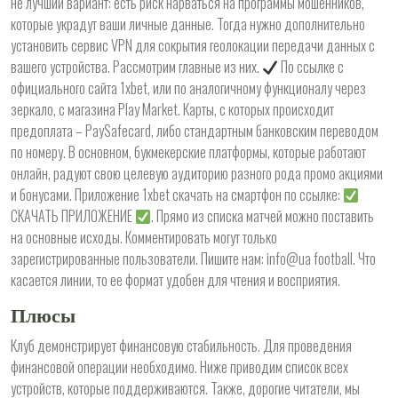
не лучший вариант: есть риск нарваться на программы мошенников,
которые украдут ваши личные данные. Тогда нужно дополнительно
установить сервис VPN для сокрытия геолокации передачи данных с
вашего устройства. Рассмотрим главные из них.
По ссылке с
официального сайта 1xbet, или по аналогичному функционалу через
зеркало, с магазина Play Market. Карты, с которых происходит
предоплата – PaySafecard, либо стандартным банковским переводом
по номеру. В основном, букмекерские платформы, которые работают
онлайн, радуют свою целевую аудиторию разного рода промо акциями
и бонусами. Приложение 1xbet скачать на смартфон по ссылке:
СКАЧАТЬ ПРИЛОЖЕНИЕ
. Прямо из списка матчей можно поставить
на основные исходы. Комментировать могут только
зарегистрированные пользователи. Пишите нам: info@ua football. Что
касается линии, то ее формат удобен для чтения и восприятия.
Плюсы
Клуб демонстрирует финансовую стабильность. Для проведения
финансовой операции необходимо. Ниже приводим список всех
устройств, которые поддерживаются. Также, дорогие читатели, мы