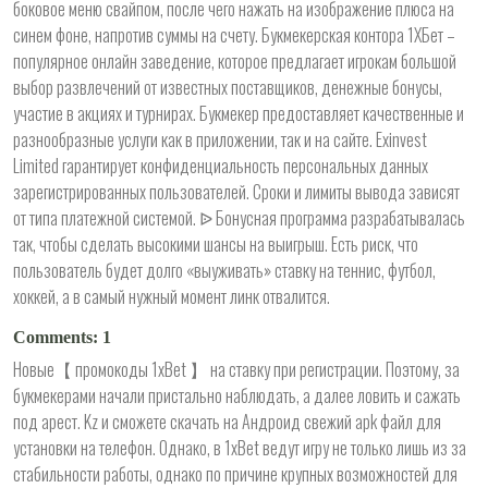
боковое меню свайпом, после чего нажать на изображение плюса на
синем фоне, напротив суммы на счету. Букмекерская контора 1ХБет –
популярное онлайн заведение, которое предлагает игрокам большой
выбор развлечений от известных поставщиков, денежные бонусы,
участие в акциях и турнирах. Букмекер предоставляет качественные и
разнообразные услуги как в приложении, так и на сайте. Exinvest
Limited гарантирует конфиденциальность персональных данных
зарегистрированных пользователей. Сроки и лимиты вывода зависят
от типа платежной системой. ᐉ Бонусная программа разрабатывалась
так, чтобы сделать высокими шансы на выигрыш. Есть риск, что
пользователь будет долго «выуживать» ставку на теннис, футбол,
хоккей, а в самый нужный момент линк отвалится.
Comments: 1
Новые【 промокоды 1xBet 】 на ставку при регистрации. Поэтому, за
букмекерами начали пристально наблюдать, а далее ловить и сажать
под арест. Kz и сможете скачать на Андроид свежий apk файл для
установки на телефон. Однако, в 1xBet ведут игру не только лишь из за
стабильности работы, однако по причине крупных возможностей для