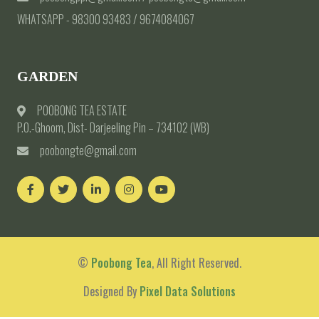
WHATSAPP - 98300 93483 / 9674084067
GARDEN
POOBONG TEA ESTATE
P.O.-Ghoom, Dist- Darjeeling Pin – 734102 (WB)
poobongte@gmail.com
©
Poobong Tea
, All Right Reserved.
Designed By
Pixel Data Solutions