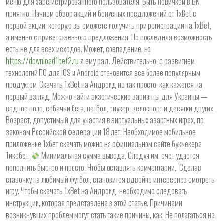
меню для зарегистрированного пользователя. Быть новичком в БК
приятно. Начнем обзор акций и бонусных предложений от 1xBet с
первой акции, которую вы сможете получить при регистрации на 1xBet,
а именно с приветственного предложения. Но последняя возможность
есть не для всех исходов. Может, совпадение, но
https://download1bet2.ru
я ему рад. Действительно, с развитием
технологий ПО для iOS и Android становится все более популярным
продуктом. Скачать 1xBet на Андроид не так просто, как кажется на
первый взгляд. Можно найти экзотические варианты для Украины —
водное поло, собачьи бега, нетбол, снукер, велоспорт и десятки других.
Возраст, допустимый для участия в виртуальных азартных играх, по
законам Российской федерации 18 лет. Необходимое мобильное
приложение 1хбет скачать можно на официальном сайте букмекера
1иксбет.
Минимальная сумма вывода. Следуя им, счет удастся
пополнить быстро и просто. Чтобы оставлять комментарии,. Сделав
ставочку на любимый футбол, становится вдвойне интереснее смотреть
игру. Чтобы скачать 1xBet на Андроид, необходимо следовать
инструкции, которая представлена в этой статье. Причинами
возникнувших проблем могут стать такие причины, как. Не полагаться на