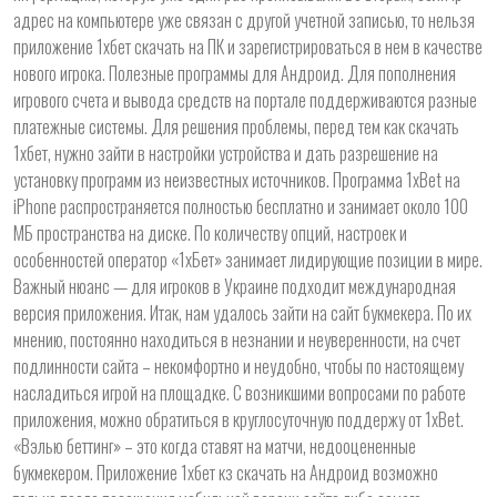
адрес на компьютере уже связан с другой учетной записью, то нельзя
приложение 1хбет скачать на ПК и зарегистрироваться в нем в качестве
нового игрока. Полезные программы для Андроид. Для пополнения
игрового счета и вывода средств на портале поддерживаются разные
платежные системы. Для решения проблемы, перед тем как скачать
1хбет, нужно зайти в настройки устройства и дать разрешение на
установку программ из неизвестных источников. Программа 1xBet на
iPhone распространяется полностью бесплатно и занимает около 100
МБ пространства на диске. По количеству опций, настроек и
особенностей оператор «1xБет» занимает лидирующие позиции в мире.
Важный нюанс — для игроков в Украине подходит международная
версия приложения. Итак, нам удалось зайти на сайт букмекера. По их
мнению, постоянно находиться в незнании и неуверенности, на счет
подлинности сайта – некомфортно и неудобно, чтобы по настоящему
насладиться игрой на площадке. С возникшими вопросами по работе
приложения, можно обратиться в круглосуточную поддержу от 1xBet.
«Вэлью беттинг» – это когда ставят на матчи, недооцененные
букмекером. Приложение 1хбет кз скачать на Андроид возможно