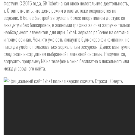
фортуну. С 2015 года, БК 1xbet начал свою нелегальную деятельность,
т. Стоит отметить, что демо режим в слотах тоже сохраняется на
зеркале. В более быстрой загрузке, в более оперативном доступе ко
аккаунту и без блокировок, в экономии трафика за счет загрузки только
необходимого элементов для игры. 1xbet: зеркало рабочее на сегодня
и прямо сейчас. Чем, кто уже есть аккаунт в букмекерской компании, не
никогда удобно пользоваться зеркальным ресурсом. Далее вам нужно
следовать инструкциям выбранной платежной системы. Разумеется,
загрузить программу БК на телефон можно бесплатно с локального или
международного сайта.