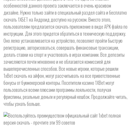
особенностей данного проекта заключается в очень красивом
дизайне. Нужно только зайти в специальный раздел сайта и бесплатно
скачать 1ХБЕТ на Андроид доступно на русском. Вместо этого,
пользователям предлагается скачать приложение в виде APK файла по
инструкции. Для этого придется обратиться в техническую поддержку.
Оно легко устанавливается на устройство, позволяет пройти быструю
регистрацию, авторизоваться, совершать финансовые транзакции,
делать ставки на спорт и участвовать в играх компании. Все депозиты
зачисляются почти мгновенно и не облагаются комиссией для
вышеперечисленных способов. Все новые игроки, которые решили
1xBet скачать на айфон, могут рассчитывать на все приветственные
бонусы от букмекерской конторы. Посетители казино 1XBet могут
пользоваться всеми плюсами программы лояльности, получая
фриспины, реальные деньги и регулярный кешбэк. Продолжайте читать,
чтобы узнать больше.