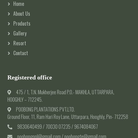
Home
About Us
Products
Gallery
Resort
Contact
Registered office
475 / 1, T.N. Mukherjee Road P.O.- MAKHLA, UTTARPARA,
HOOGHLY – 712245.
POOBONG PLANTATIONS PVT.LTD.
Ground Floor, 11, Ram Hari Roy Lane, Uttarpara, Hooghly, Pin- 712258
9830640499 / 70030 07235 / 9674084067
poobongppl@gmail.com / poobongte@gmail.com