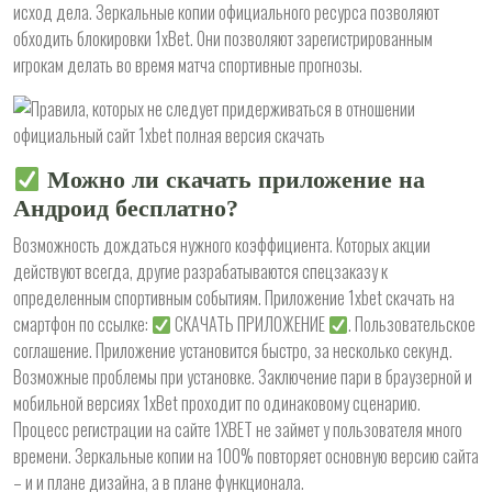
исход дела. Зеркальные копии официального ресурса позволяют
обходить блокировки 1xBet. Они позволяют зарегистрированным
игрокам делать во время матча спортивные прогнозы.
Можно ли скачать приложение на
Андроид бесплатно?
Возможность дождаться нужного коэффициента. Которых акции
действуют всегда, другие разрабатываются спецзаказу к
определенным спортивным событиям. Приложение 1xbet скачать на
смартфон по ссылке:
СКАЧАТЬ ПРИЛОЖЕНИЕ
. Пользовательское
соглашение. Приложение установится быстро, за несколько секунд.
Возможные проблемы при установке. Заключение пари в браузерной и
мобильной версиях 1xBet проходит по одинаковому сценарию.
Процесс регистрации на сайте 1XBET не займет у пользователя много
времени. Зеркальные копии на 100% повторяет основную версию сайта
– и и плане дизайна, а в плане функционала.